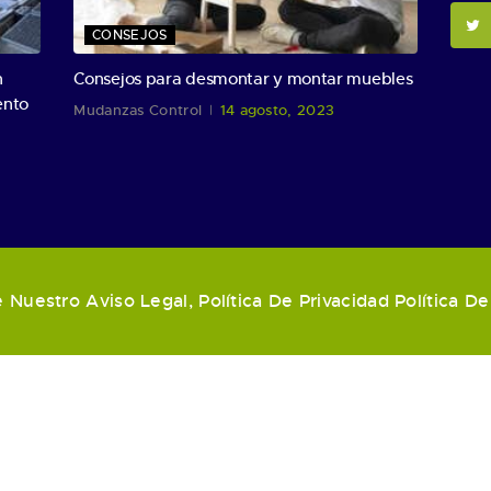
CONSEJOS
n
Consejos para desmontar y montar muebles
ento
Mudanzas Control
14 agosto, 2023
e Nuestro
Aviso Legal
,
Política De Privacidad
Política D