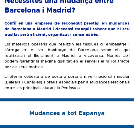
Necessites una mudança entre
Barcelona i Madrid?
Confiï en una empresa de reconegut prestigi en mudances
de Barcelona a Madrid i descansi tranquil sabent que el seu
trasllat serà eficient, organitzat i sense estrès.
Els mateixos operaris que realitzin les tasques d’ embalatge i
càrrega en el seu habitatge de Barcelona seran els qui
realitzaran el lliurament a Madrid, o viceversa. Només així
podem garantir la màxima qualitat en el servei i el millor tracte
per als seus mobles.
Li oferim cobertura de porta a porta a nivell nacional i insular
(Balears i Canàries) i preus especials per a Mudances Nacionals
entre les principals ciutats la Península.
Mudances a tot Espanya