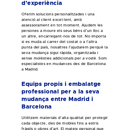
d’experiència
Oferim solucions personalitzades i una
atenció al client excel·lent, amb
assessorament en tot moment. Ajudem les
persones a moure els seus béns d’un lloc a
un altre, encarregant-nos de tot. No importa
si es muda al carrer del costat o a l’altra
punta del país, nosaltres l’ajudarem perquè la
seva mudança sigui ràpida, organitzada i
sense molèsties addicionals per a vostè. Som
especialistes en mudances des de Barcelona
a Madrid.
Equips propis i embalatge
professional per a la seva
mudança entre Madrid i
Barcelona
Utilitzem materials d’alta qualitat per protegir
cada objecte, des de mobles fins a estris
fràgils o obres d’art. El mateix personal que