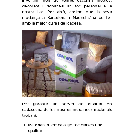
Invertim molt de temps escollint mobles,
decorant i donant-li un toc personal a la
nostra llar. Per això, creiem que la seva
mudança a Barcelona i Madrid s’ha de fer
amb la major cura i delicadesa.
Per garantir un servei de qualitat en
cadascuna de les nostres mudances nacionals
trobarà:
Materials d’ embalatge reciclables i de
qualitat.