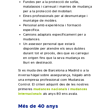
Fundes per a la protecció de sofàs,
matalassos i carreuat i mantes de mudança
per a la protecció del mobiliari.
Eines professionals per al desmuntatge i
muntatge de mobles.
Personal amb experiència i formació
específica.
Camions adaptats específicament per a
mudances.
Un assessor personal que estarà
disponible per atendre els seus dubtes
durant tot el procés, des que es carregui
en origen fins que la seva mudança es
lliuri en destinació.
Si es muda des de Barcelona a Madrid o a la
inversa hàgal sobre assegurança, hágalo amb
una empresa professional com Mudanzas
Control. El criteri adquirit des de les nostres
primeres
mudances nacionals
i
mudances
internacionals
als anys 80 ens avala.
Més de 40 anys