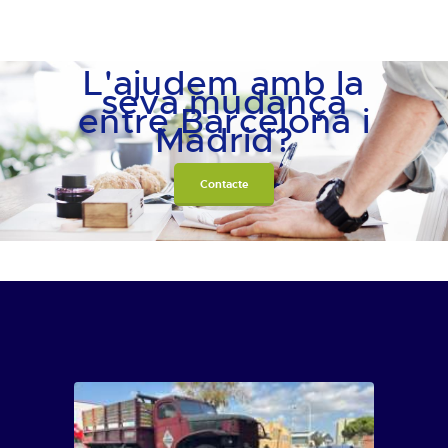
L'ajudem amb la
seva mudança
entre Barcelona i
Madrid?
Contacte