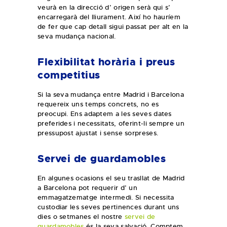
veurà en la direcció d’ origen serà qui s’
encarregarà del lliurament. Així ho hauríem
de fer que cap detall sigui passat per alt en la
seva mudança nacional.
Flexibilitat horària i preus
competitius
Si la seva mudança entre Madrid i Barcelona
requereix uns temps concrets, no es
preocupi. Ens adaptem a les seves dates
preferides i necessitats, oferint-li sempre un
pressupost ajustat i sense sorpreses.
Servei de guardamobles
En algunes ocasions el seu trasllat de Madrid
a Barcelona pot requerir d’ un
emmagatzematge intermedi. Si necessita
custodiar les seves pertinences durant uns
dies o setmanes el nostre
servei de
guardamobles
és la seva salvació. Comptem