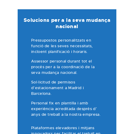
Solucions per a la seva mudança
nacional
Pressupostos personalitzats en
funció de les seves necessitats,
incloent planificació i horaris.
Assessor personal durant tot el
procés per a la coordinació de la
seva mudança nacional.
Sol·licitud de permisos
d’estacionament a Madrid i
Barcelona.
Personal fix en plantilla i amb
experiència acreditada després d’
anys de treball a la nostra empresa.
Plataformes elevadores i mitjans
innovadors per facilitar el treball en