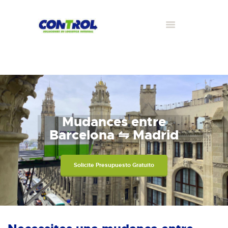
Mudances entre
Barcelona ⇋ Madrid
Solicite Presupuesto Gratuito