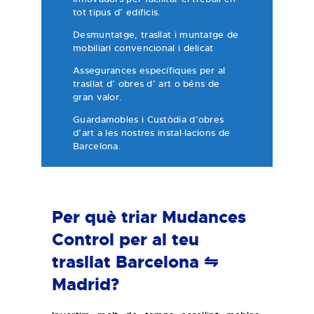
tot tipus d’ edificis.
Desmuntatge, trasllat i muntatge de
mobiliari convencional i delicat
Assegurances específiques per al
trasllat d’ obres d’ art o béns de
gran valor.
Guardamobles i Custòdia d’obres
d’art a les nostres instal·lacions de
Barcelona.
Per què triar Mudances
Control per al teu
trasllat Barcelona ⇋
Madrid?