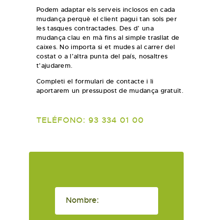
Podem adaptar els serveis inclosos en cada
mudança perquè el client pagui tan sols per
les tasques contractades. Des d’ una
mudança clau en mà fins al simple trasllat de
caixes. No importa si et mudes al carrer del
costat o a l’altra punta del país, nosaltres
t’ajudarem.
Completi el formulari de contacte i li
aportarem un pressupost de mudança gratuït.
TELÉFONO: 93 334 01 00