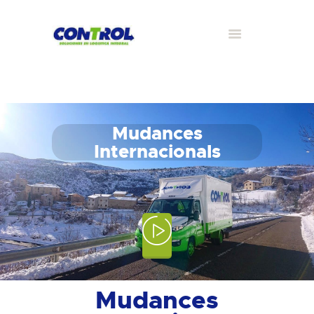
Mudances
Internacionals
Mudances