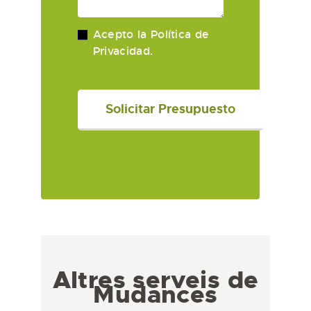
Acepto la
Política de
Privacidad
.
Altres serveis de
Mudances