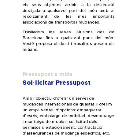
els seus objectes arribin a la destinació
desitjada a qualsevol part del món amb el
recolzament de les més importants
associacions de transports i mudances.
Traslladem les seves il·lusions des de
Barcelona fins a qualsevol punt del món.
Vostè proposa el destí i nosaltres posem els
mitjans.
Pressupost a mida
Sol·licitar Pressupost
Amb l’objectiu d’oferir un servei de
mudances internacionals de qualitat li oferim
un ampli ventall d’opcions: empaquetat
d’estris, embalatge de mobiliari, desmuntatge
i muntatge de mobles, sol·licitud dels
permisos d’estacionament, contractació
d’assegurances de mudança específics, etc.