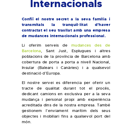
Internacionals
Confiï el nostre secret a la seva família i
transmítals la tranquil·litat d’haver
contractat el seu trasllat amb una empresa
de mudances internacionals professional.
Li oferim serveis de
mudances des de
Barcelona
, Sant Just, Esplugues i altres
poblacions de la província de Barcelona amb
cobertura de porta a porta a nivell Nacional,
Insular (Balears i Canàries) i a qualsevol
destinació d’Europa.
El nostre servei es diferencia per oferir un
tracte de qualitat durant tot el procés,
dedicant camions en exclusiva per a la seva
mudança i personal propi amb experiència
acreditada dins de la nostra empresa. També
gestionem l’enviament marítim dels seus
objectes i mobiliari fins a qualsevol port del
món.