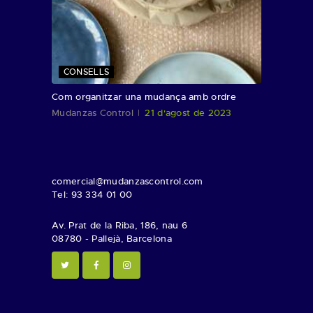
CONSELLS
Com organitzar una mudança amb ordre
Mudanzas Control
21 d'agost de 2023
comercial@mudanzascontrol.com
Tel: 93 334 01 00
Av. Prat de la Riba, 186, nau 6
08780 - Pallejà, Barcelona