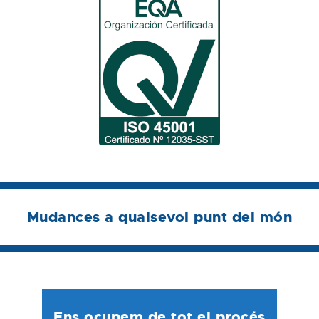
Mudances a qualsevol punt del món
Ens ocupem de tot el procés