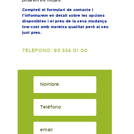
posarem els mitjans.
Completi el formulari de contacte i
l’informarem en detall sobre les opcions
disponibles i el preu de la seva mudança
low-cost amb mateixa qualitat però al seu
just preu.
TELÉFONO: 93 334 01 00