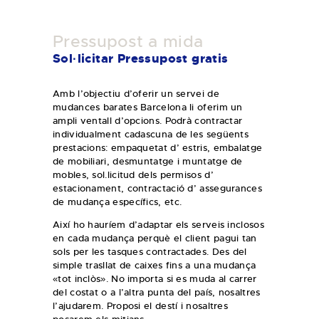
Pressupost a mida
Sol·licitar Pressupost gratis
Amb l’objectiu d’oferir un servei de
mudances barates Barcelona li oferim un
ampli ventall d’opcions. Podrà contractar
individualment cadascuna de les següents
prestacions: empaquetat d’ estris, embalatge
de mobiliari, desmuntatge i muntatge de
mobles, sol.licitud dels permisos d’
estacionament, contractació d’ assegurances
de mudança específics, etc.
Així ho hauríem d’adaptar els serveis inclosos
en cada mudança perquè el client pagui tan
sols per les tasques contractades. Des del
simple trasllat de caixes fins a una mudança
«tot inclòs». No importa si es muda al carrer
del costat o a l’altra punta del país, nosaltres
l’ajudarem. Proposi el destí i nosaltres