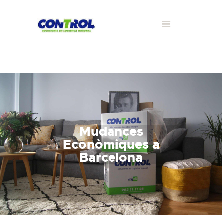
Mudances
Econòmiques a
Barcelona