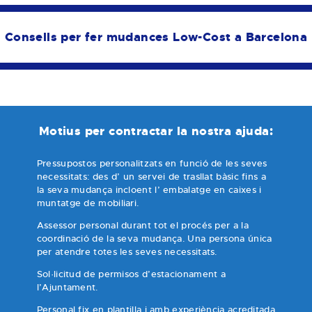
Consells per fer mudances Low-Cost a Barcelona
Motius per contractar la nostra ajuda:
Pressupostos personalitzats en funció de les seves
necessitats: des d’ un servei de trasllat bàsic fins a
la seva mudança incloent l’ embalatge en caixes i
muntatge de mobiliari.
Assessor personal durant tot el procés per a la
coordinació de la seva mudança. Una persona única
per atendre totes les seves necessitats.
Sol·licitud de permisos d’estacionament a
l’Ajuntament.
Personal fix en plantilla i amb experiència acreditada