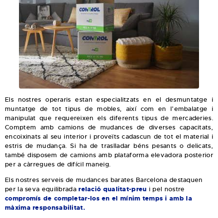
Els nostres operaris estan especialitzats en el desmuntatge i
muntatge de tot tipus de mobles, així com en l’embalatge i
manipulat que requereixen els diferents tipus de mercaderies.
Comptem amb camions de mudances de diverses capacitats,
encoixinats al seu interior i proveïts cadascun de tot el material i
estris de mudança. Si ha de traslladar béns pesants o delicats,
també disposem de camions amb plataforma elevadora posterior
per a càrregues de difícil maneig.
Els nostres serveis de mudances barates Barcelona destaquen
per la seva equilibrada
relació qualitat-preu
i pel nostre
compromís de completar-los en el mínim temps i amb la
màxima responsabilitat.