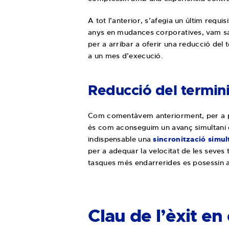
A tot l’anterior, s’afegia un últim requisi
anys en mudances corporatives, vam sab
per a arribar a oferir una reducció del t
a un mes d’execució.
Reducció del termin
Com comentàvem anteriorment, per a po
és com aconseguim un avanç simultani en 
indispensable una
sincronització simul
per a adequar la velocitat de les seves
tasques més endarrerides es posessin al
Clau de l’èxit en 