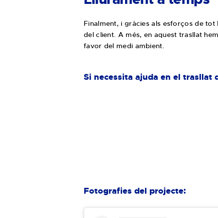
Finalment, i gràcies als esforços de to
del client. A més, en aquest trasllat he
favor del medi ambient.
Si necessita ajuda en el traslla
Fotografies del projecte: