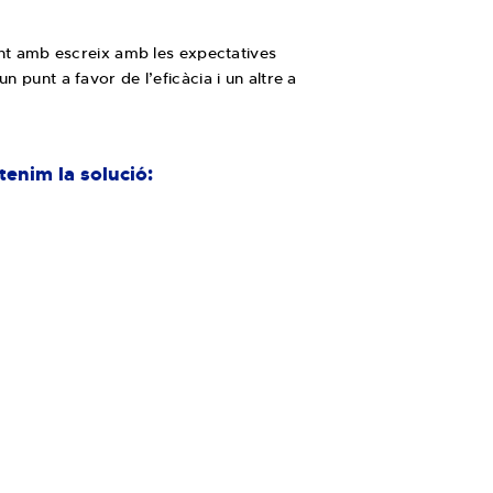
lint amb escreix amb les expectatives
 punt a favor de l’eficàcia i un altre a
tenim la solució: