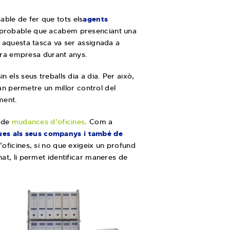
able de fer que tots els
agents
t probable que acabem presenciant una
, aquesta tasca va ser assignada a
tra empresa durant anys.
 els seus treballs dia a dia. Per això,
van permetre un millor control del
ment.
t de
mudances d’oficines
. Com a
ues als seus companys i també de
d’oficines, si no que exigeix un profund
nat, li permet identificar maneres de