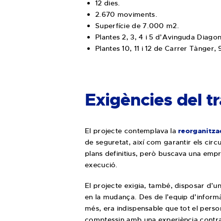
12 dies.
2.670 moviments.
Superfície de 7.000 m2.
Plantes 2, 3, 4 i 5 d’Avinguda Diagon
Plantes 10, 11 i 12 de Carrer Tànger, 
Exigències del tr
El projecte contemplava la
reorganitza
de seguretat, així com garantir els circui
plans definitius, però buscava una empr
execució.
El projecte exigia, també, disposar d’
en la mudança. Des de l’equip d’informà
més, era indispensable que tot el perso
comptessin amb una experiència contra