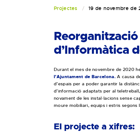
Projectes
19 de novembre de
Reorganització d
d’Informàtica 
Durant el mes de novembre de 2020 he
l’Ajuntament de Barcelona.
A causa de
d’espais per a poder garantir la distàn
d’informació adaptats per al teletrebal
novament de les instal·lacions sense cap
moure mobiliari, equips i estris segons 
El projecte a xifres: