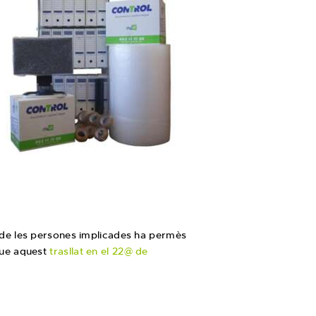
at de les persones implicades ha permès
 que aquest
trasllat en el 22@ de