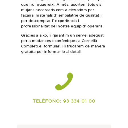
que ho requereixi. A més, aportem tots els
mitjans necessaris com a elevadors per
façana, materials d’ embalatge de qualitat i
per descomptat l’ experiència i
professionalitat del nostre equip d’ operaris.
Gràcies a això, li garantim un servei adequat
per a mudances econòmiques a Cornellà.
Completi el formulari i li trucarem de manera
gratuïta per informar-lo al detall.
TELÉFONO: 93 334 01 00