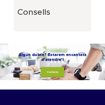
Consells
Algun dubte? Estarem encantats
d'atendre'l
Contacte