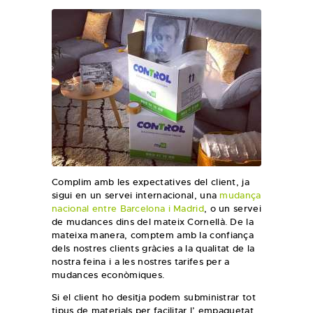
Complim amb les expectatives del client, ja
sigui en un servei internacional, una
mudança
nacional entre Barcelona i Madrid
, o un servei
de mudances dins del mateix Cornellà. De la
mateixa manera, comptem amb la confiança
dels nostres clients gràcies a la qualitat de la
nostra feina i a les nostres tarifes per a
mudances econòmiques.
Si el client ho desitja podem subministrar tot
tipus de materials per facilitar l’ empaquetat.