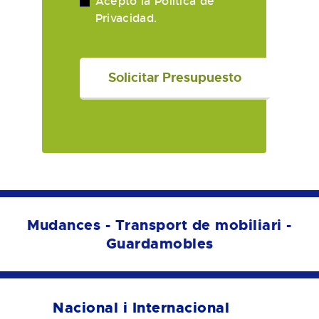
Acepto la
Política de
Privacidad
.
Mudances - Transport de mobiliari -
Guardamobles
Nacional i Internacional