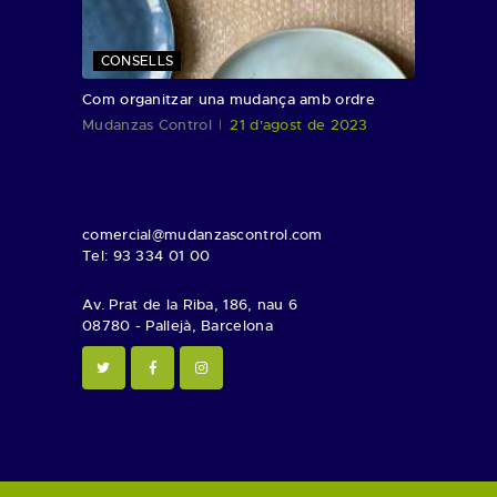
CONSELLS
Com organitzar una mudança amb ordre
Mudanzas Control
21 d'agost de 2023
comercial@mudanzascontrol.com
Tel: 93 334 01 00
Av. Prat de la Riba, 186, nau 6
08780 - Pallejà, Barcelona