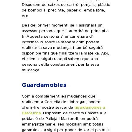
Disposem de caixes de cartró, penjalls, plàstic
de bombolla, precinte, paper d’ embalatge,
etc.
Des del primer moment, se li assignarà un
assessor personal que l’ atendrà de principi a
fi. Aquesta persona s’ encarregarà d’
informar-lo sobre la manera com podem
realitzar la seva mudança, i també seguirà
disponible fins que finalitzem la mateixa. Així,
el client estigui tranquil sabent que una
persona vetlla constantment per la seva
mudança.
Guardamobles
Com a complement les mudances que
realitzem a Cornellà de Llobregat, podem
oferir-li el nostre servei de
guardamobles a
Barcelona
. Disposem de trasters ubicats a la
població de Pallejà i Martorell, on podrà
emmagatzemar el seu mobiliari amb totals
garanties. Ja sigui per poder deixar el pis buit