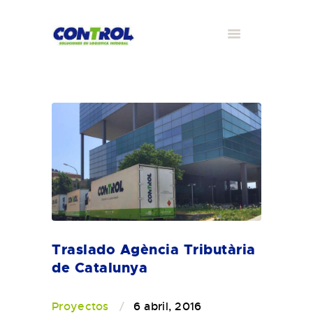
Traslado Agència Tributària
de Catalunya
Proyectos
6 abril, 2016