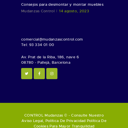
Consejos para desmontar y montar muebles
Mudanzas Control
14 agosto, 2023
comercial@mudanzascontrol.com
Tel: 93 334 01 00
Av. Prat de la Riba, 186, nave 6
08780 - Pallejà, Barcelona
CONTROL Mudanzas © - Consulte Nuestro
Aviso Legal
,
Política De Privacidad
Política De
Cookies
Para Mayor Tranquilidad