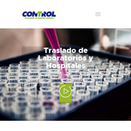
Traslado de
Laboratorios y
Hospitales