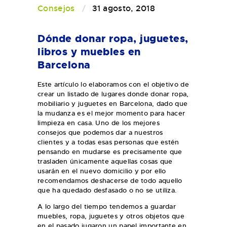
Consejos
31 agosto, 2018
Dónde donar ropa, juguetes,
libros y muebles en
Barcelona
Este artículo lo elaboramos con el objetivo de
crear un listado de lugares donde donar ropa,
mobiliario y juguetes en Barcelona, dado que
la mudanza es el mejor momento para hacer
limpieza en casa. Uno de los mejores
consejos que podemos dar a nuestros
clientes y a todas esas personas que estén
pensando en mudarse es precisamente que
trasladen únicamente aquellas cosas que
usarán en el nuevo domicilio y por ello
recomendamos deshacerse de todo aquello
que ha quedado desfasado o no se utiliza.
A lo largo del tiempo tendemos a guardar
muebles, ropa, juguetes y otros objetos que
en el pasado jugaron un papel importante en