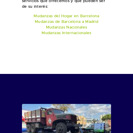
servicios que ofrecemos y que pueden ser
de su interés:
Mudanzas del Hogar en Barcelona
Mudanzas de Barcelona a Madrid
Mudanzas Nacionales
Mudanzas Internacionales