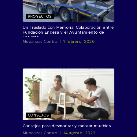
PROYECTOS
Un Traslado con Memoria: Colaboración entre
Fundación Endesa y el Ayuntamiento de
Escucha
Mudanzas Control
1 febrero, 2026
CONSEJOS
Consejos para desmontar y montar muebles
Mudanzas Control
14 agosto, 2023