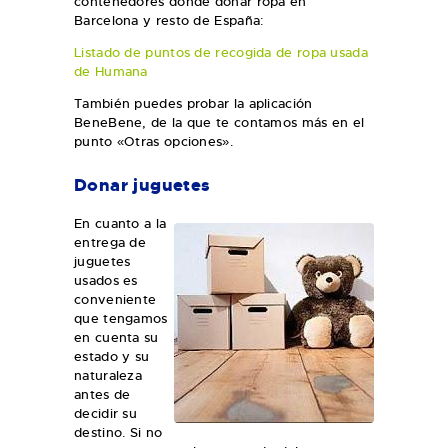
contenedores donde donar ropa en
Barcelona y resto de España:
Listado de puntos de recogida de ropa usada
de Human
a
También puedes probar la aplicación
BeneBene, de la que te contamos más en el
punto «Otras opciones».
Donar juguetes
En cuanto a la
entrega de
juguetes
usados es
conveniente
que tengamos
en cuenta su
estado y su
naturaleza
antes de
decidir su
destino. Si no